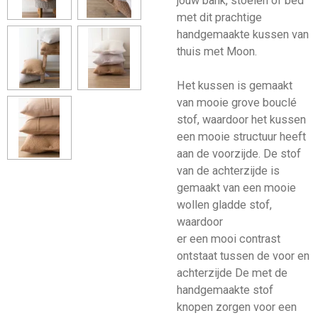
jouw bank, stoelen of bed
met dit prachtige
handgemaakte kussen van
thuis met Moon.
Het kussen is gemaakt
van mooie grove bouclé
stof, waardoor het kussen
een mooie structuur heeft
aan de voorzijde. De stof
van de achterzijde is
gemaakt van een mooie
wollen gladde stof,
waardoor
er een mooi contrast
ontstaat tussen de voor en
achterzijde De met de
handgemaakte stof
knopen zorgen voor een