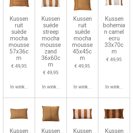
Kussen
Kussen
Kussen
Kussen
ruit
suéde
ruit
bohemia
suède
streep
suède
n camel
mocha
mocha
mocha
ecru
mousse
mousse
mousse
33x70c
57x36c
zand
45x45c
m
m
36x60c
m
€ 49,95
m
€ 49,95
€ 49,95
€ 49,95
In winkelwagen
In winkelwagen
In winkelwagen
In winkelwag
Kussen
Kussen
Kussen
Kussen