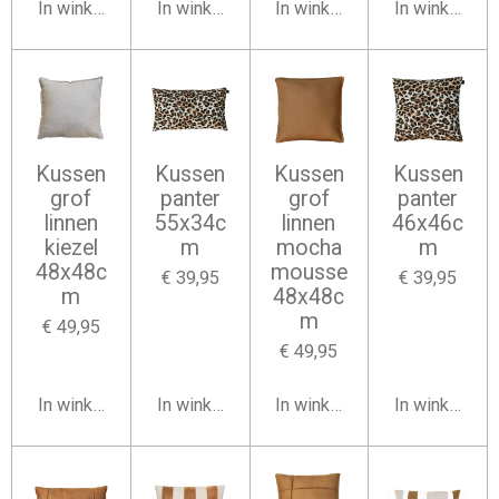
In winkelwagen
In winkelwagen
In winkelwagen
In winkelwag
Kussen
Kussen
Kussen
Kussen
grof
panter
grof
panter
linnen
55x34c
linnen
46x46c
kiezel
m
mocha
m
48x48c
mousse
€ 39,95
€ 39,95
m
48x48c
m
€ 49,95
€ 49,95
In winkelwagen
In winkelwagen
In winkelwagen
In winkelwag