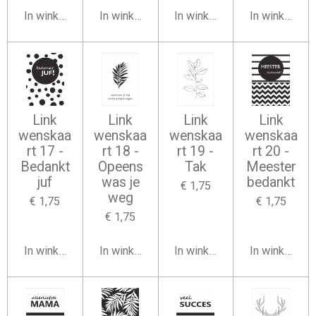
In winkelwagen
In winkelwagen
In winkelwagen
In winkelwag
Link
Link
Link
Link
wenskaa
wenskaa
wenskaa
wenskaa
rt 17 -
rt 18 -
rt 19 -
rt 20 -
Bedankt
Opeens
Tak
Meester
juf
was je
bedankt
€ 1,75
weg
€ 1,75
€ 1,75
€ 1,75
In winkelwagen
In winkelwagen
In winkelwagen
In winkelwag