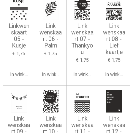
Linkwen
Link
Link
Link
skaart
wenskaa
wenskaa
wenskaa
05 -
rt 06 -
rt 07 -
rt 08 -
Kusje
Palm
Thankyo
Lief
u
kaartje
€ 1,75
€ 1,75
€ 1,75
€ 1,75
In winkelwagen
In winkelwagen
In winkelwagen
In winkelwag
Link
Link
Link
Link
wenskaa
wenskaa
wenskaa
wenskaa
rt 09 -
rt 10 -
rt 11 -
rt 12 -