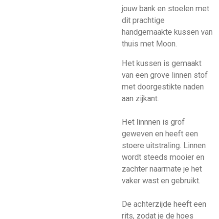
jouw bank en stoelen met
dit prachtige
handgemaakte kussen van
thuis met Moon.
Het kussen is gemaakt
van een grove linnen stof
met doorgestikte naden
aan zijkant.
Het linnnen is grof
geweven en heeft een
stoere uitstraling. Linnen
wordt steeds mooier en
zachter naarmate je het
vaker wast en gebruikt.
De achterzijde heeft een
rits, zodat je de hoes