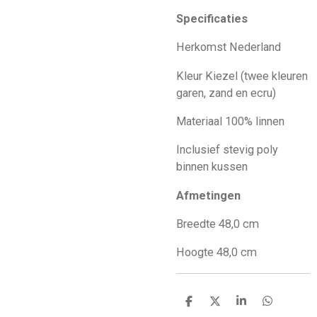
Specificaties
Herkomst Nederland
Kleur Kiezel (twee kleuren
garen, zand en ecru)
Materiaal 100% linnen
Inclusief stevig poly
binnen kussen
Afmetingen
Breedte 48,0 cm
Hoogte 48,0 cm
D
D
S
D