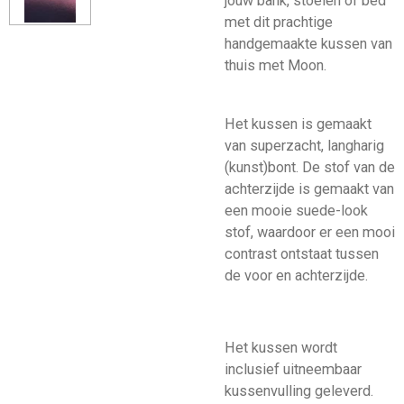
jouw bank, stoelen of bed
met dit prachtige
handgemaakte kussen van
thuis met Moon.
Het kussen is gemaakt
van superzacht, langharig
(kunst)bont. De stof van de
achterzijde is gemaakt van
een mooie suede-look
stof, waardoor er een mooi
contrast ontstaat tussen
de voor en achterzijde.
Het kussen wordt
inclusief uitneembaar
kussenvulling geleverd.