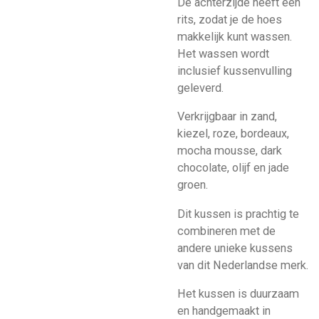
De achterzijde heeft een
rits, zodat je de hoes
makkelijk kunt wassen.
Het wassen wordt
inclusief kussenvulling
geleverd.
Verkrijgbaar in zand,
kiezel, roze, bordeaux,
mocha mousse, dark
chocolate, olijf en jade
groen.
Dit kussen is prachtig te
combineren met de
andere unieke kussens
van dit Nederlandse merk.
Het kussen is duurzaam
en handgemaakt in