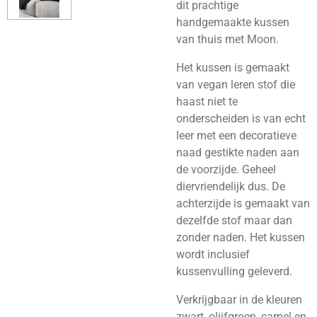
dit prachtige
handgemaakte kussen
van thuis met Moon.
Het kussen is gemaakt
van vegan leren stof die
haast niet te
onderscheiden is van echt
leer met een decoratieve
naad gestikte naden aan
de voorzijde. Geheel
diervriendelijk dus. De
achterzijde is gemaakt van
dezelfde stof maar dan
zonder naden. Het kussen
wordt inclusief
kussenvulling geleverd.
Verkrijgbaar in de kleuren
zwart, olijfgroen, camel en