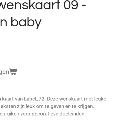
wenskaart 09 -
en baby
gen
 kaart van Label_72. Deze wenskaart met leuke
ksten zijn leuk om te geven en te krijgen.
ebruiken voor decoratieve doeleinden.