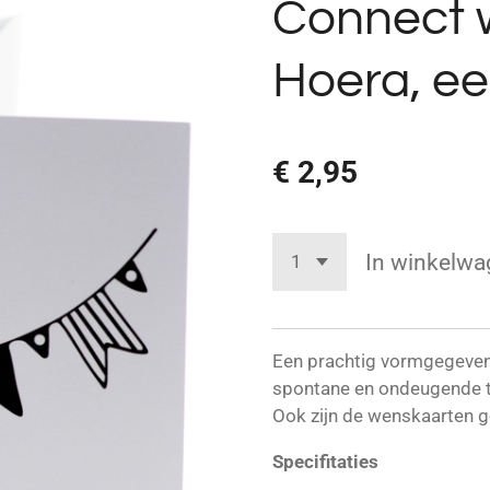
Connect 
Hoera, e
€ 2,95
In winkelwa
Een prachtig vormgegeven
spontane en ondeugende te
Ook zijn de wenskaarten g
Specifitaties