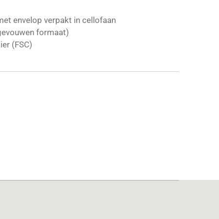
et envelop verpakt in cellofaan
gevouwen formaat)
ier (FSC)